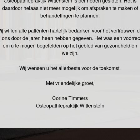
Osteopathiepraktijk Wittenstein is per heden gesloten. Het is
daardoor helaas niet meer mogelijk om afspraken te maken of
behandelingen te plannen.
ij willen alle patiënten hartelijk bedanken voor het vertrouwen d
ij ons door de jaren heen hebben gegeven. Het was een voorrec
om u te mogen begeleiden op het gebied van gezondheid en
welzijn.
Wij wensen u het allerbeste voor de toekomst.
Met vriendelijke groet,
Corine Timmers
Osteopathiepraktijk Wittenstein